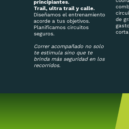
coord
principiantes.
comb
Trail, ultra trail y calle.
circu
Diseñamos el entrenamiento
de gr
acorde a tus objetivos.
gasto
Planificamos circuitos
corta
seguros.
Correr acompañado no solo
te estimula sino que te
brinda más seguridad en los
recorridos.