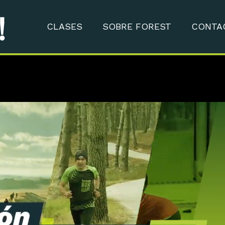
CLASES
SOBRE FOREST
CONTA