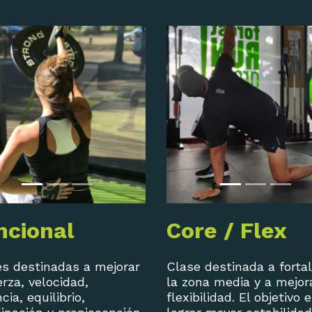
ncional
Core / Flex
s destinadas a mejorar
Clase destinada a forta
erza, velocidad,
la zona media y a mejor
cia, equilibrio,
flexibilidad. El objetivo 