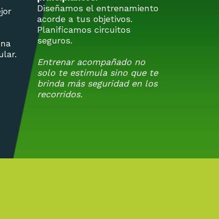
Diseñamos el entrenamiento
jor
acorde a tus objetivos.
Planificamos circuitos
seguros.
una
lar.
Entrenar acompañado no
solo te estimula sino que te
brinda más seguridad en los
recorridos.