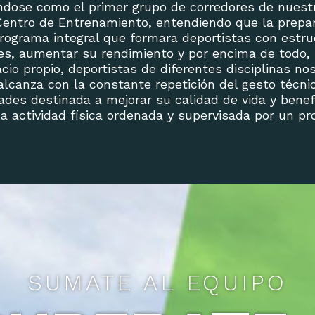
éndose como el primer grupo de corredores de nuest
ntro de Entrenamiento, entendiendo que la prepara
rograma integral que formara deportistas con estr
es, aumentar su rendimiento y por encima de todo, 
cio propio, deportistas de diferentes disciplinas no
alcanza con la constante repetición del gesto técn
es destinada a mejorar su calidad de vida y benefi
 actividad física ordenada y supervisada por un pro
SUMATE AL EQUIPO